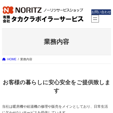
内
容
お問い合わせ
を
ス
キ
ッ
業務内容
プ
HOME
業務内容
お客様の暮らしに安心安全をご提供致しま
す
当社は暖房機や給湯機の修理や販売をメインとしており、日常生活
に欠かせないサービスを提供しています。