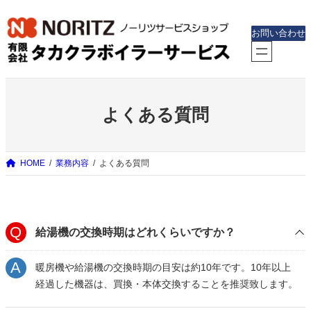
内
容
お問い合わせ
を
ス
キ
ッ
よくある質問
プ
HOME
業務内容
よくある質問
給湯機の交換時期はどれくらいですか？
暖房機や給湯機の交換時期の目安は約10年です。10年以上
経過した機器は、買換・本体交換することを推奨致します。