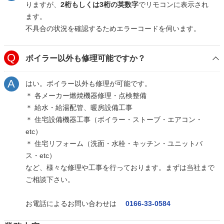
りますが、
2桁もしくは3桁の英数字
でリモコンに表示され
ます。
不具合の状況を確認するためエラーコードを伺います。
ボイラー以外も修理可能ですか？
はい。ボイラー以外も修理が可能です。
＊ 各メーカー燃焼機器修理・点検整備
＊ 給水・給湯配管、暖房設備工事
＊ 住宅設備機器工事（ボイラー・ストーブ・エアコン・
etc）
＊ 住宅リフォーム（洗面・水栓・キッチン・ユニットバ
ス・etc）
など、様々な修理や工事を行っております。まずは当社まで
ご相談下さい。
お電話によるお問い合わせは
0166-33-0584