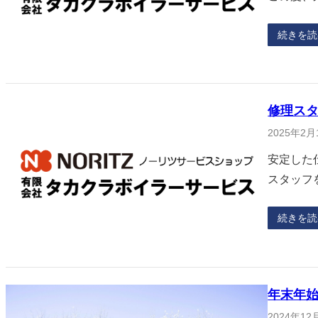
続きを読
修理ス
2025年2月
安定した
スタッフ
続きを読
年末年
2024年12