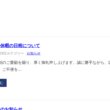
始休暇の日程について
月9日
カテゴリー :
お知らせ
別のご愛顧を賜り、厚く御礼申し上げます。誠に勝手ながら、
。ご不便を…
む
業のお知らせ