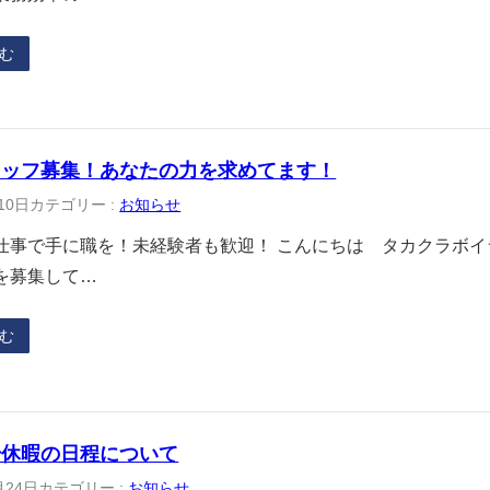
む
タッフ募集！あなたの力を求めてます！
10日
カテゴリー :
お知らせ
仕事で手に職を！未経験者も歓迎！ こんにちは タカクラボ
を募集して…
む
始休暇の日程について
月24日
カテゴリー :
お知らせ