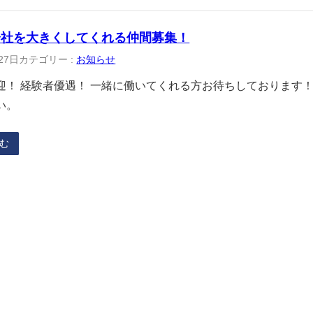
会社を大きくしてくれる仲間募集！
27日
カテゴリー :
お知らせ
迎！ 経験者優遇！ 一緒に働いてくれる方お待ちしております！
い。
む