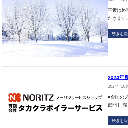
平素は格
だきます
続きを読
2024
2024年10
■全国の
部門】 環
続きを読