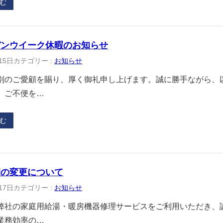
む
デンウイーク休暇のお知らせ
15日
カテゴリー :
お知らせ
別のご愛顧を賜り、厚く御礼申し上げます。誠に勝手ながら、
。ご不便を…
む
間の変更について
17日
カテゴリー :
お知らせ
弊社の家庭用給湯・暖房機器修理サービスをご利用いただき、
業務効率の…