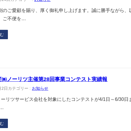
別のご愛顧を賜り、厚く御礼申し上げます。誠に勝手ながら、
。ご不便を…
む
年度㈱ノーリツ主催第28回事業コンテスト実績報
月2日
カテゴリー :
お知らせ
ノーリツサービス会社を対象にしたコンテストが4/1日～6/30
…
む