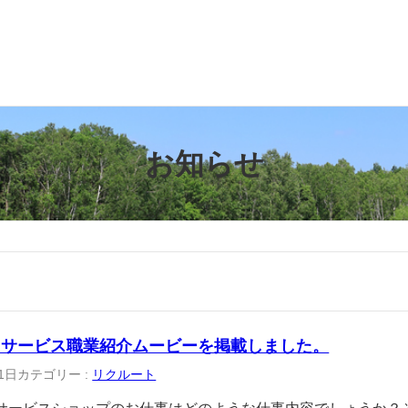
お知らせ
ツサービス職業紹介ムービーを掲載しました。
1日
カテゴリー :
リクルート