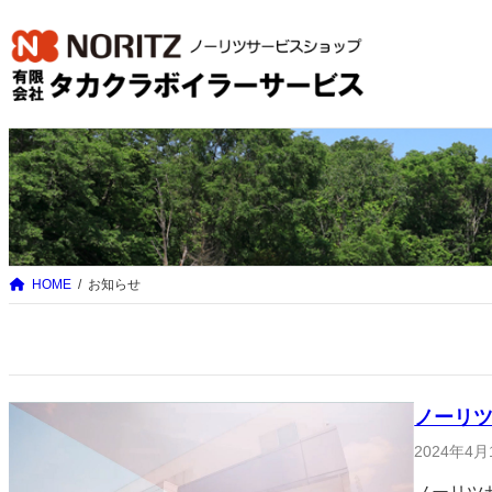
内
容
を
ス
キ
ッ
プ
HOME
お知らせ
ノーリ
2024年4月