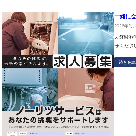
一緒に
2026年2月
未経験歓
せくださ
続きを読