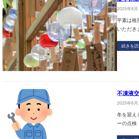
2025年8月
平素は格
いただき
続きを読
不凍液
2025年6月
冬を迎え
ーの点検