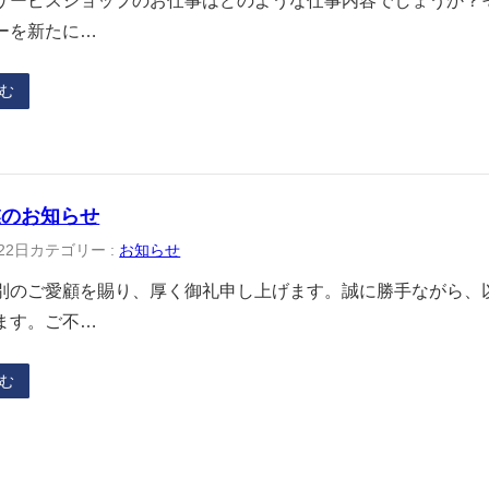
サービスショップのお仕事はどのような仕事内容でしょうか？
ーを新たに…
む
業のお知らせ
22日
カテゴリー :
お知らせ
別のご愛顧を賜り、厚く御礼申し上げます。誠に勝手ながら、
ます。ご不…
む