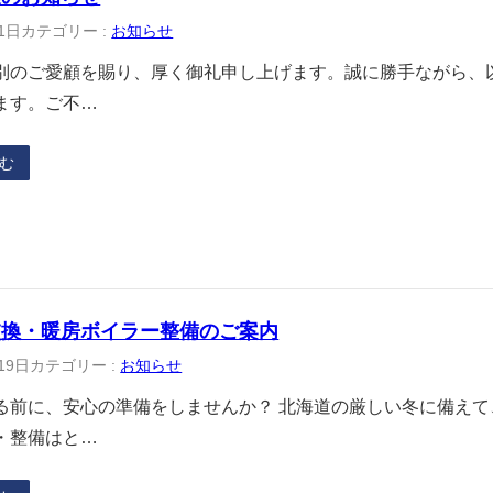
1日
カテゴリー :
お知らせ
別のご愛顧を賜り、厚く御礼申し上げます。誠に勝手ながら、
ます。ご不…
む
交換・暖房ボイラー整備のご案内
19日
カテゴリー :
お知らせ
る前に、安心の準備をしませんか？ 北海道の厳しい冬に備え
・整備はと…