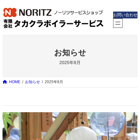
内
容
お問い合わせ
を
ス
キ
ッ
お知らせ
プ
2025年8月
HOME
お知らせ
2025年8月