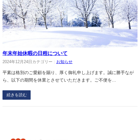
年末年始休暇の日程について
2024年12月24日
カテゴリー :
お知らせ
平素は格別のご愛顧を賜り、厚く御礼申し上げます。誠に勝手なが
ら、以下の期間を休業とさせていただきます。ご不便を…
続きを読む