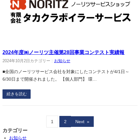
2024年度㈱ノーリツ主催第28回事業コンテスト実績報
2024年10月2日
カテゴリー :
お知らせ
■全国のノーリツサービス会社を対象にしたコンテストが4/1日～
6/30日まで開催されました。 【個人部門】 環…
続きを読む
1
2
Next
»
カテゴリー
お知らせ