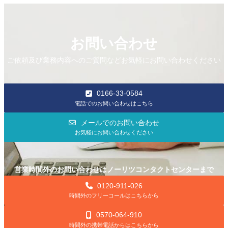
お問い合わせ
ご依頼及び業務内容へのご質問などお気軽にお問い合わせください
0166-33-0584
電話でのお問い合わせはこちら
メールでのお問い合わせ
お気軽にお問い合わせください
営業時間外のお問い合わせはノーリツコンタクトセンターまで
0120-911-026
時間外のフリーコールはこちらから
0570-064-910
時間外の携帯電話からはこちらから