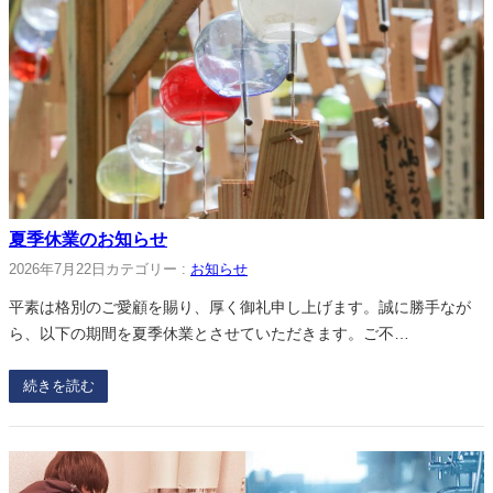
夏季休業のお知らせ
2026年7月22日
カテゴリー :
お知らせ
平素は格別のご愛顧を賜り、厚く御礼申し上げます。誠に勝手なが
ら、以下の期間を夏季休業とさせていただきます。ご不…
続きを読む