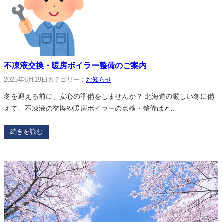
不凍液交換・暖房ボイラー整備のご案内
2025年6月19日
カテゴリー :
お知らせ
冬を迎える前に、安心の準備をしませんか？ 北海道の厳しい冬に備
えて、不凍液の交換や暖房ボイラーの点検・整備はと…
続きを読む