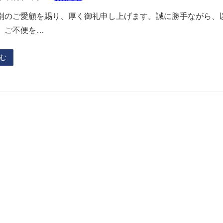
別のご愛顧を賜り、厚く御礼申し上げます。誠に勝手ながら、
。ご不便を…
む