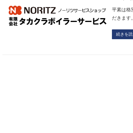
平素は格
だきます
続きを読