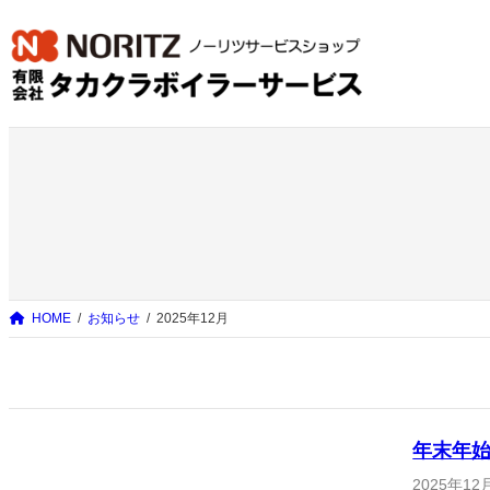
内
容
を
ス
キ
ッ
プ
HOME
お知らせ
2025年12月
年末年
2025年12