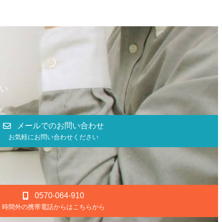
い
メールでのお問い合わせ
お気軽にお問い合わせください
0570-064-910
時間外の携帯電話からはこちらから