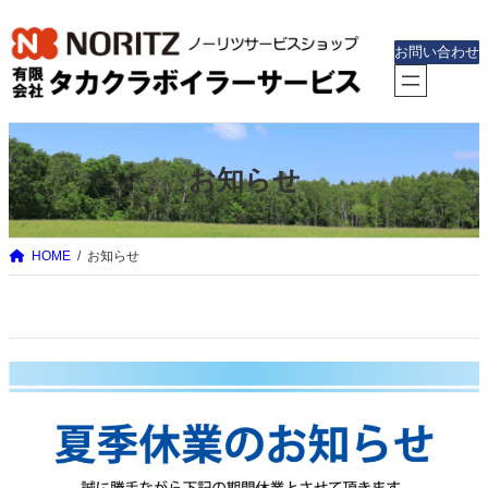
内
容
お問い合わせ
を
ス
キ
ッ
お知らせ
プ
HOME
お知らせ